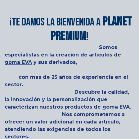
Planet
¡Te damos la bienvenida a
Premium
!
Somos
especialistas en la creación de artículos de
goma EVA
y sus derivados,
con mas de 25 años de experiencia en el
sector.
Descubre la calidad,
la innovación y la personalización que
caracterizan nuestros productos de goma EVA.
Nos comprometemos a
ofrecer un valor adicional en cada artículo,
atendiendo las exigencias de todos los
sectores.