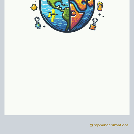
@raphandanimations