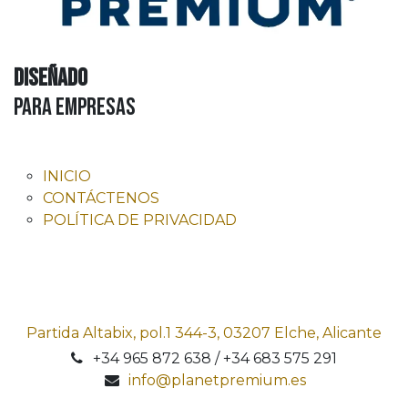
Diseñado
para Empresas
INICIO
CONTÁCTENOS
POLÍTICA DE PRIVACIDAD
Partida Altabix, pol.1 344-3, 03207 Elche, Alicante
+34 965 872 638 / +34 683 575 291
info@planetpremium.es